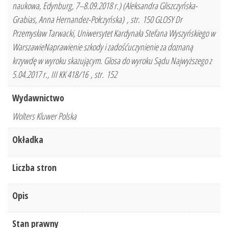
naukowa, Edynburg, 7–8.09.2018 r.) (Aleksandra Gliszczyńska-
Grabias, Anna Hernandez-Połczyńska) , str. 150 GLOSY Dr
Przemysław Tarwacki, Uniwersytet Kardynała Stefana Wyszyńskiego w
WarszawieNaprawienie szkody i zadośćuczynienie za doznaną
krzywdę w wyroku skazującym. Glosa do wyroku Sądu Najwyższego z
5.04.2017 r., III KK 418/16 , str. 152
Wydawnictwo
Wolters Kluwer Polska
Okładka
Liczba stron
Opis
Stan prawny