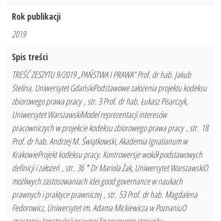
Rok publikacji
2019
Spis treści
TREŚĆ ZESZYTU 9/2019 „PAŃSTWA I PRAWA” Prof. dr hab. Jakub
Stelina, Uniwersytet GdańskiPodstawowe założenia projektu kodeksu
zbiorowego prawa pracy , str. 3 Prof. dr hab. Łukasz Pisarczyk,
Uniwersytet WarszawskiModel reprezentacji interesów
pracowniczych w projekcie kodeksu zbiorowego prawa pracy , str. 18
Prof. dr hab. Andrzej M. Świątkowski, Akademia Ignatianum w
KrakowieProjekt kodeksu pracy. Kontrowersje wokół podstawowych
definicji i założeń , str. 36 * Dr Mariola Żak, Uniwersytet WarszawskiO
możliwych zastosowaniach idei good governance w naukach
prawnych i praktyce prawniczej , str. 53 Prof. dr hab. Magdalena
Fedorowicz, Uniwersytet im. Adama Mickiewicza w PoznaniuO