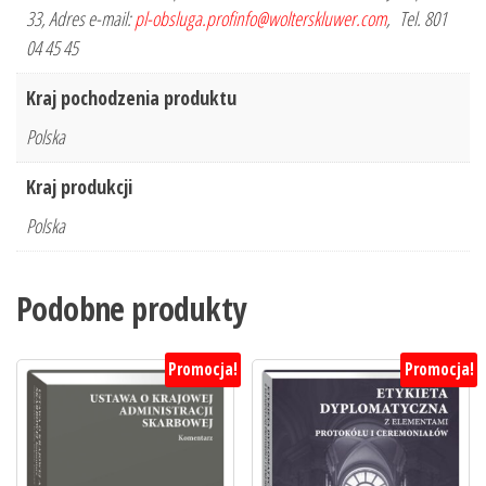
33, Adres e-mail:
pl-obsluga.profinfo@wolterskluwer.com
, Tel. 801
04 45 45
Kraj pochodzenia produktu
Polska
Kraj produkcji
Polska
Podobne produkty
Promocja!
Promocja!