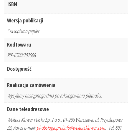
ISBN
Wersja publikacji
Czasopismo papier
KodTowaru
PIP-6500:202508
Dostępność
Realizacja zamówienia
Wysyłamy następnego dnia po zaksięgowaniu płatności.
Dane teleadresowe
Wolters Kluwer Polska Sp. Z o.o., 01-208 Warszawa, ul. Przyokopowa
33, Adres e-mail:
pl-obsluga.profinfo@wolterskluwer.com
, Tel. 801