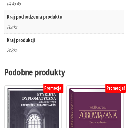
04 45 45
Kraj pochodzenia produktu
Polska
Kraj produkcji
Polska
Podobne produkty
Promocja!
Promocja!