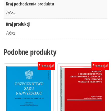
Kraj pochodzenia produktu
Polska
Kraj produkcji
Polska
Podobne produkty
Promocja!
Promocja!