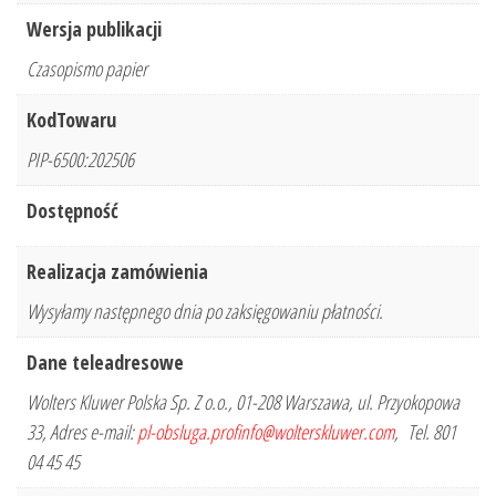
Wersja publikacji
Czasopismo papier
KodTowaru
PIP-6500:202506
Dostępność
Realizacja zamówienia
Wysyłamy następnego dnia po zaksięgowaniu płatności.
Dane teleadresowe
Wolters Kluwer Polska Sp. Z o.o., 01-208 Warszawa, ul. Przyokopowa
33, Adres e-mail:
pl-obsluga.profinfo@wolterskluwer.com
, Tel. 801
04 45 45