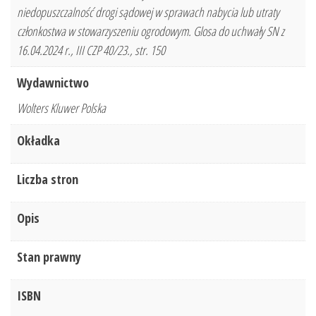
niedopuszczalność drogi sądowej w sprawach nabycia lub utraty
członkostwa w stowarzyszeniu ogrodowym. Glosa do uchwały SN z
16.04.2024 r., III CZP 40/23., str. 150
Wydawnictwo
Wolters Kluwer Polska
Okładka
Liczba stron
Opis
Stan prawny
ISBN