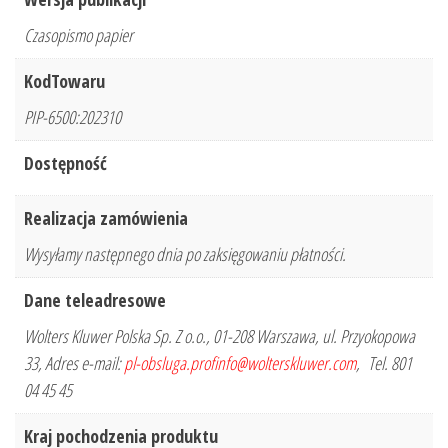
Czasopismo papier
KodTowaru
PIP-6500:202310
Dostępność
Realizacja zamówienia
Wysyłamy następnego dnia po zaksięgowaniu płatności.
Dane teleadresowe
Wolters Kluwer Polska Sp. Z o.o., 01-208 Warszawa, ul. Przyokopowa
33, Adres e-mail:
pl-obsluga.profinfo@wolterskluwer.com
, Tel. 801
04 45 45
Kraj pochodzenia produktu