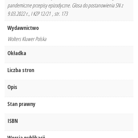
pandemiczne przepisy epizodyczne. Glosa do postanowienia SN z
9.03.2022 r., I KZP 12/21 , str. 173
Wydawnictwo
Wolters Kluwer Polska
Okładka
Liczba stron
Opis
Stan prawny
ISBN
Wersja publikacji