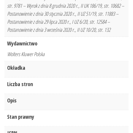
str. 9781 – Wyrok z dnia 8 grudnia 2020 r., II UK 186/19, str. 10682 –
Postanowienie z dnia 30 stycznia 2020 r., II UZ 51/19, str. 11883 –
Postanowienie z dnia 29 lipca 2020 r., I UZ 6/20, str. 12584 –
Postanowienie z dnia 3 września 2020 r., II UZ 10/20, str. 132
Wydawnictwo
Wolters Kluwer Polska
Okładka
Liczba stron
Opis
Stan prawny