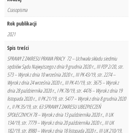
Czasopisma
Rok publikacji
2021
Spis treści
SPRAWY Z ZAKRESU PRAWA PRACY 72 – Uchwała składu siedmiu
sędziów Sądu Najwyższego z dnia 9 grudnia 2020 r., III PZP 2/20, str.
573 – Wyrok z dnia 10 września 2020 r., III PK 43/19, str. 2274 –
Wyrok z dnia 24 września 2020 r., III PK 41/19, str. 3675 – Wyrok z
dnia 28 października 2020 r., I PK 78/19, str. 4476 – Wyrok z dnia 19
listopada 2020 r., II PK 21/19, str. 5477 – Wyrok z dnia 8 grudnia 2020
r., II PK 35/19, str. 63 SPRAWY Z ZAKRESU UBEZPIECZEŃ
SPOŁECZNYCH 78 – Wyrok z dnia 13 października 2020 r., II UK
134/19, str. 7779 – Wyrok z dnia 20 października 2020 r., III UK
182/19, str. 8980 – Wyrok z dnia 18 listopada 2020 r., III UK 210/19,