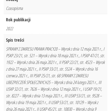
Czasopisma
Rok publikacji
2022
Spis treści
SPRAWY Z ZAKRESU PRAWA PRACY20 – Wyrok z dnia 12 maja 2021 r., I
PSKP 23/21, str. 521 – Wyrok z dnia 18 maja 2021 r., I PSKP 47/21, str.
1922 – Wyrok z dnia 26 maja 2021 r., II PSKP 22/21, str. 4523 – Wyrok
z dnia 27 maja 2021 r., II PSKP 33/21, str. 5524 – Wyrok z dnia 16
czerwca 2021 r., III PSKP 25/21, str. 68 SPRAWY Z ZAKRESU
UBEZPIECZEŃ SPOŁECZNYCH25 – Wyrok z dnia 24 lutego 2021 r., III
USKP 32/21, str. 7626 – Wyrok z dnia 12 maja 2021 r., I USKP 19/21,
str. 8227 – Wyrok z dnia 13 maja 2021 r., III USKP 53/21, str. 9528 –
Wyrok z dnia 19 maja 2021 r., II USKP 53/21, str. 10129 – Wyrok z
dnia 26 maja 2021 r., II USKP 45/21, str. 10830 – Wyrok z dnia 9