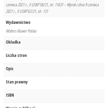
czerwca 2021 r., II USKP 58/21, str. 11631 – Wyrok z dnia 9 czerwca
2021 r., II USKP 62/21, str. 131
Wydawnictwo
Wolters Kluwer Polska
Okładka
Liczba stron
Opis
Stan prawny
ISBN