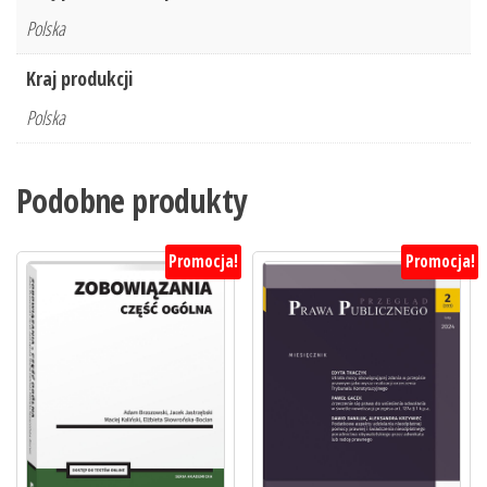
Polska
Kraj produkcji
Polska
Podobne produkty
Promocja!
Promocja!