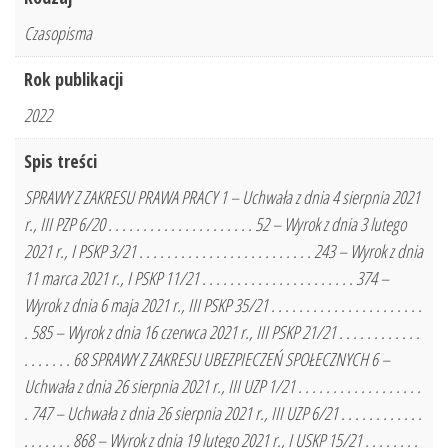
Czasopisma
Rok publikacji
2022
Spis treści
SPRAWY Z ZAKRESU PRAWA PRACY 1 – Uchwała z dnia 4 sierpnia 2021
r., III PZP 6/20 . . . . . . . . . . . . . . . . . . . . . 52 – Wyrok z dnia 3 lutego
2021 r., I PSKP 3/21 . . . . . . . . . . . . . . . . . . . . . . . . . 243 – Wyrok z dnia
11 marca 2021 r., I PSKP 11/21 . . . . . . . . . . . . . . . . . . . . . . 374 –
Wyrok z dnia 6 maja 2021 r., III PSKP 35/21 . . . . . . . . . . . . . . . . . . . . . .
. 585 – Wyrok z dnia 16 czerwca 2021 r., III PSKP 21/21 . . . . . . . . . . . .
. . . . . . . 68 SPRAWY Z ZAKRESU UBEZPIECZEŃ SPOŁECZNYCH 6 –
Uchwała z dnia 26 sierpnia 2021 r., III UZP 1/21 . . . . . . . . . . . . . . . . . .
. 747 – Uchwała z dnia 26 sierpnia 2021 r., III UZP 6/21 . . . . . . . . . . . .
. . . . . . . 868 – Wyrok z dnia 19 lutego 2021 r., I USKP 15/21 . . . . . . . .