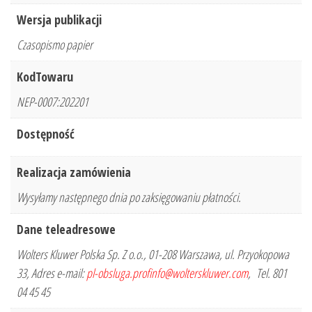
Wersja publikacji
Czasopismo papier
KodTowaru
NEP-0007:202201
Dostępność
Realizacja zamówienia
Wysyłamy następnego dnia po zaksięgowaniu płatności.
Dane teleadresowe
Wolters Kluwer Polska Sp. Z o.o., 01-208 Warszawa, ul. Przyokopowa
33, Adres e-mail:
pl-obsluga.profinfo@wolterskluwer.com
, Tel. 801
04 45 45