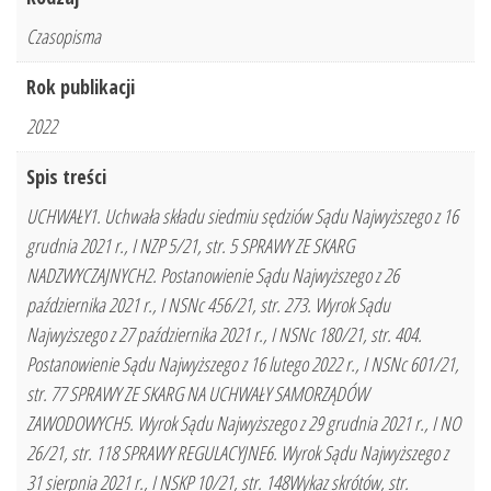
Czasopisma
Rok publikacji
2022
Spis treści
UCHWAŁY1. Uchwała składu siedmiu sędziów Sądu Najwyższego z 16
grudnia 2021 r., I NZP 5/21, str. 5 SPRAWY ZE SKARG
NADZWYCZAJNYCH2. Postanowienie Sądu Najwyższego z 26
października 2021 r., I NSNc 456/21, str. 273. Wyrok Sądu
Najwyższego z 27 października 2021 r., I NSNc 180/21, str. 404.
Postanowienie Sądu Najwyższego z 16 lutego 2022 r., I NSNc 601/21,
str. 77 SPRAWY ZE SKARG NA UCHWAŁY SAMORZĄDÓW
ZAWODOWYCH5. Wyrok Sądu Najwyższego z 29 grudnia 2021 r., I NO
26/21, str. 118 SPRAWY REGULACYJNE6. Wyrok Sądu Najwyższego z
31 sierpnia 2021 r., I NSKP 10/21, str. 148Wykaz skrótów, str.