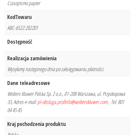
Czasopismo papier
KodTowaru
ABC-6522:202201
Dostępność
Realizacja zamówienia
Wysyłamy następnego dnia po zaksięgowaniu płatności.
Dane teleadresowe
Wolters Kluwer Polska Sp. Z o.o., 01-208 Warszawa, ul. Przyokopowa
33, Adres e-mail:
pl-obsluga.profinfo@wolterskluwer.com
, Tel. 801
04 45 45
Kraj pochodzenia produktu
Polska