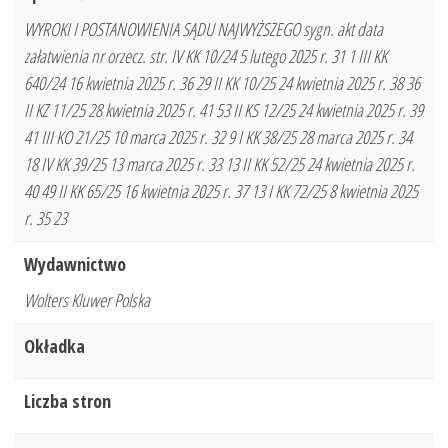
WYROKI I POSTANOWIENIA SĄDU NAJWYŻSZEGO sygn. akt data
załatwienia nr orzecz. str. IV KK 10/24 5 lutego 2025 r. 31 1 III KK
640/24 16 kwietnia 2025 r. 36 29 II KK 10/25 24 kwietnia 2025 r. 38 36
II KZ 11/25 28 kwietnia 2025 r. 41 53 II KS 12/25 24 kwietnia 2025 r. 39
41 III KO 21/25 10 marca 2025 r. 32 9 I KK 38/25 28 marca 2025 r. 34
18 IV KK 39/25 13 marca 2025 r. 33 13 II KK 52/25 24 kwietnia 2025 r.
40 49 II KK 65/25 16 kwietnia 2025 r. 37 13 I KK 72/25 8 kwietnia 2025
r. 35 23
Wydawnictwo
Wolters Kluwer Polska
Okładka
Liczba stron