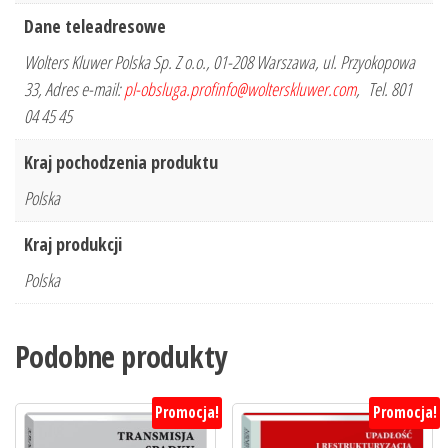
Dane teleadresowe
Wolters Kluwer Polska Sp. Z o.o., 01-208 Warszawa, ul. Przyokopowa
33, Adres e-mail:
pl-obsluga.profinfo@wolterskluwer.com
, Tel. 801
04 45 45
Kraj pochodzenia produktu
Polska
Kraj produkcji
Polska
Podobne produkty
Promocja!
Promocja!