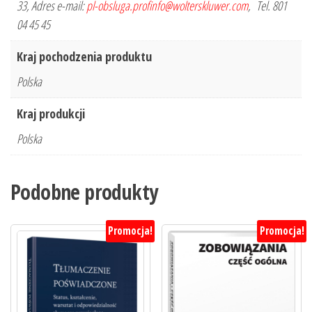
33, Adres e-mail:
pl-obsluga.profinfo@wolterskluwer.com
, Tel. 801
04 45 45
Kraj pochodzenia produktu
Polska
Kraj produkcji
Polska
Podobne produkty
Promocja!
Promocja!