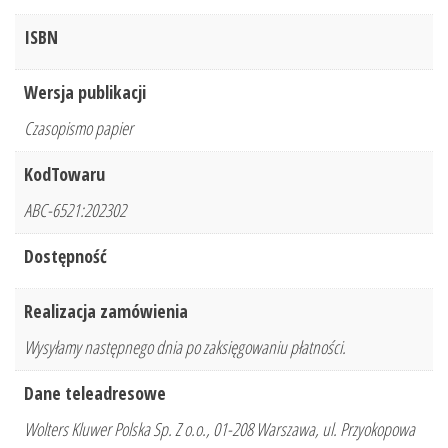
ISBN
Wersja publikacji
Czasopismo papier
KodTowaru
ABC-6521:202302
Dostępność
Realizacja zamówienia
Wysyłamy następnego dnia po zaksięgowaniu płatności.
Dane teleadresowe
Wolters Kluwer Polska Sp. Z o.o., 01-208 Warszawa, ul. Przyokopowa