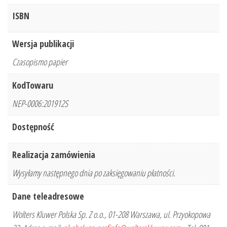
ISBN
Wersja publikacji
Czasopismo papier
KodTowaru
NEP-0006:201912S
Dostępność
Realizacja zamówienia
Wysyłamy następnego dnia po zaksięgowaniu płatności.
Dane teleadresowe
Wolters Kluwer Polska Sp. Z o.o., 01-208 Warszawa, ul. Przyokopowa