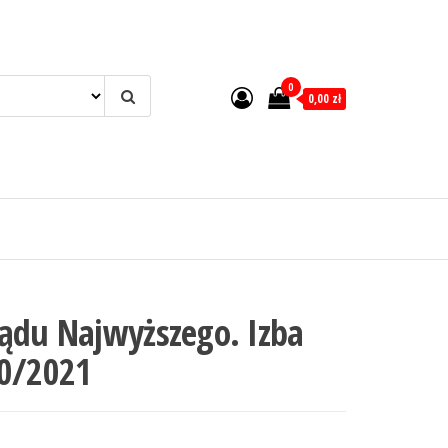
0
0,00 zł
Sądu Najwyższego. Izba
10/2021