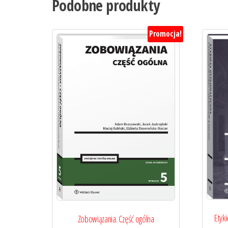
Podobne produkty
Promocja!
Etyk
Zobowiązania. Część ogólna