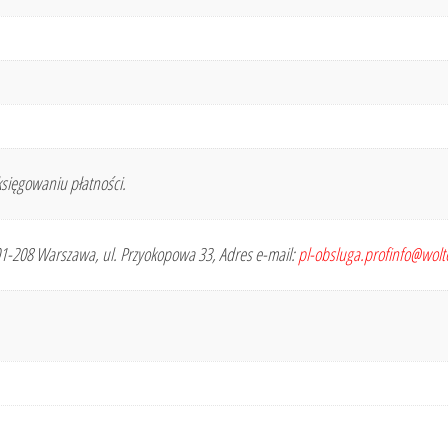
sięgowaniu płatności.
 01-208 Warszawa, ul. Przyokopowa 33, Adres e-mail:
pl-obsluga.profinfo@wol