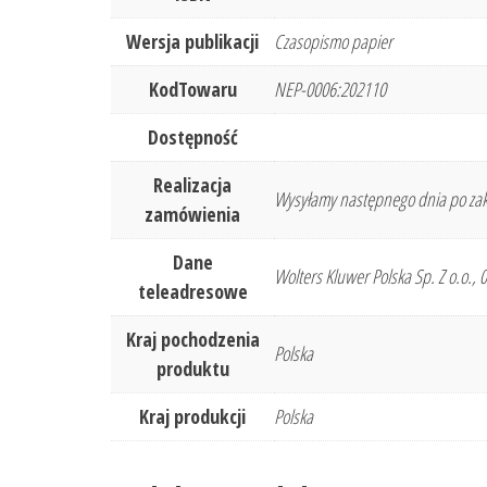
Wersja publikacji
Czasopismo papier
KodTowaru
NEP-0006:202110
Dostępność
Realizacja
Wysyłamy następnego dnia po zak
zamówienia
Dane
Wolters Kluwer Polska Sp. Z o.o.,
teleadresowe
Kraj pochodzenia
Polska
produktu
Kraj produkcji
Polska