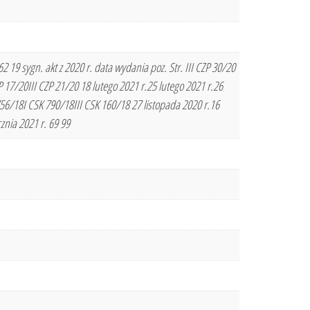
19 sygn. akt z 2020 r. data wydania poz. Str. III CZP 30/20
17/20III CZP 21/20 18 lutego 2021 r.25 lutego 2021 r.26
6/18I CSK 790/18III CSK 160/18 27 listopada 2020 r.16
znia 2021 r. 69 99