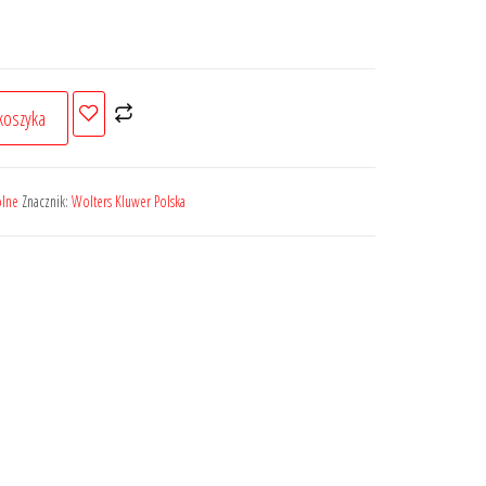
koszyka
ólne
Znacznik:
Wolters Kluwer Polska