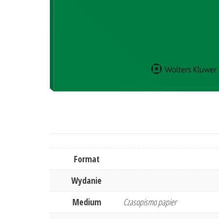
Format
Wydanie
Medium
Czasopismo papier