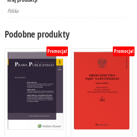
Polska
Podobne produkty
Promocja!
Promocja!