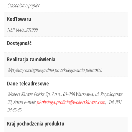
Czasopismo papier
KodTowaru
NEP-0005:201909
Dostępność
Realizacja zamówienia
Wysyłamy następnego dnia po zaksięgowaniu płatności.
Dane teleadresowe
Wolters Kluwer Polska Sp. Z o.o., 01-208 Warszawa, ul. Przyokopowa
33, Adres e-mail:
pl-obsluga.profinfo@wolterskluwer.com
, Tel. 801
04 45 45
Kraj pochodzenia produktu