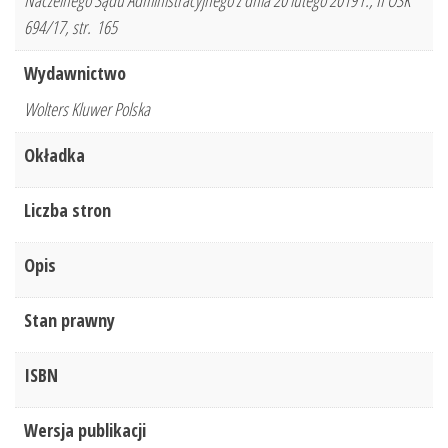
Naczelnego Sądu Administracyjnego z dnia 20 lutego 2019 r., II OSK
694/17, str. 165
Wydawnictwo
Wolters Kluwer Polska
Okładka
Liczba stron
Opis
Stan prawny
ISBN
Wersja publikacji