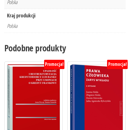
Polska
Kraj produkcji
Polska
Podobne produkty
Promocja!
Promocja!