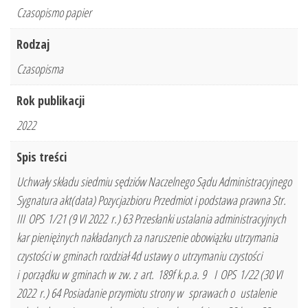
Czasopismo papier
Rodzaj
Czasopisma
Rok publikacji
2022
Spis treści
Uchwały składu siedmiu sędziów Naczelnego Sądu Administracyjnego
Sygnatura akt(data) Pozycjazbioru Przedmiot i podstawa prawna Str.
III OPS 1/21 (9 VI 2022 r.) 63 Przesłanki ustalania administracyjnych
kar pieniężnych nakładanych za naruszenie obowiązku utrzymania
czystości w gminach rozdział 4d ustawy o utrzymaniu czystości
i porządku w gminach w zw. z art. 189f k.p.a. 9 I OPS 1/22 (30 VI
2022 r.) 64 Posiadanie przymiotu strony w sprawach o ustalenie