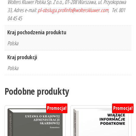
Wolters Kluwer Polska Sp. Z o.o., 01-208 Warszawa, ul. Przyokopowa
33, Adres e-mail:
pl-obsluga.profinfo@wolterskluwer.com
, Tel. 801
04 45 45
Kraj pochodzenia produktu
Polska
Kraj produkcji
Polska
Podobne produkty
Promocja!
Promocja!