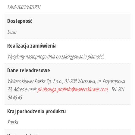
KAM-7003:W01P01
Dostępność
Dużo
Realizacja zamówienia
Wysyłamy następnego dnia po zaksięgowaniu płatności.
Dane teleadresowe
Wolters Kluwer Polska Sp. Z o.o., 01-208 Warszawa, ul. Przyokopowa
33, Adres e-mail:
pl-obsluga.profinfo@wolterskluwer.com
, Tel. 801
04 45 45
Kraj pochodzenia produktu
Polska