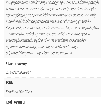
uwzględnieniem aspektu antykorupcyjnego. Wskazują dobre praktyki
w tym zakresie oraz zwracają uwagę na metody ograniczenia ryzyka
regulacyjnego przez przedsiębiorców pragnących dostosować swój
model działalności do przepisów ustawy o ochronie sygnalistów.
Książka jest przeznaczona przede wszystkim dla prawników praktyków
– adwokatów, radców prawnych, prawników zatrudnionych w
przedsiębiorstwach, będzie również przydatna pracownikom
organów administracji publicznej szczebla centralnego
odpowiedzialnym za audyt i kontrolę wewnętrzną.
Stan prawny
25 września 2024 r.
ISBN
978-83-8390-105-3
KodTowaru