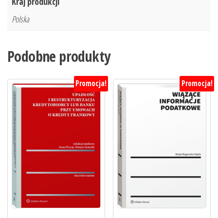
Kraj produkcji
Polska
Podobne produkty
Promocja!
Promocja!