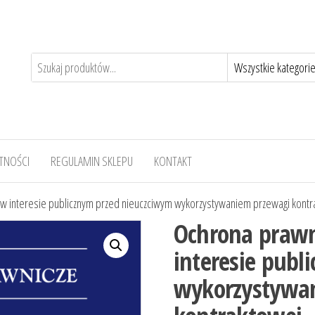
TNOŚCI
REGULAMIN SKLEPU
KONTAKT
 interesie publicznym przed nieuczciwym wykorzystywaniem przewagi kontr
Ochrona prawn
interesie publ
wykorzystywa