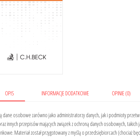
OPIS
INFORMACJE DODATKOWE
OPINIE (0)
ą dane osobowe zarówno jako administratorzy danych, jak i podmioty przet
z innych przepisów mających związek z ochroną danych osobowych, takich ja
nkowe. Materiał został przygotowany z myślą o przedsiębiorcach (chociaż bę