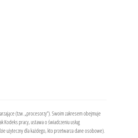
warzające (tzw. „procesorzy”). Swoim zakresem obejmuje
k Kodeks pracy, ustawa o świadczeniu usług
dzie użyteczny dla każdego, kto przetwarza dane osobowe).