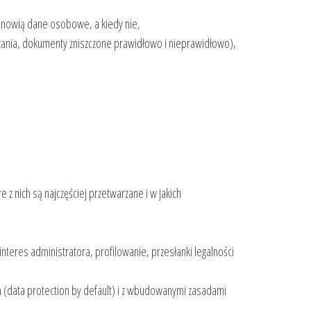
tanowią dane osobowe, a kiedy nie,
zania, dokumenty zniszczone prawidłowo i nieprawidłowo),
z nich są najczęściej przetwarzane i w jakich
nteres administratora, profilowanie, przesłanki legalności
 (data protection by default) i z wbudowanymi zasadami