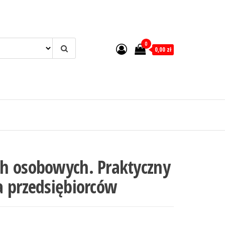
0
0,00 zł
h osobowych. Praktyczny
a przedsiębiorców