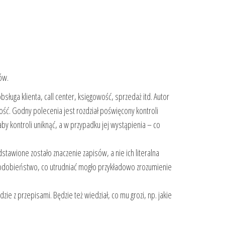
ów.
sługa klienta, call center, księgowość, sprzedaż itd. Autor
ć. Godny polecenia jest rozdział poświęcony kontroli
by kontroli uniknąć, a w przypadku jej wystąpienia – co
tawione zostało znaczenie zapisów, a nie ich literalna
opodobieństwo, co utrudniać mogło przykładowo zrozumienie
dzie z przepisami. Będzie też wiedział, co mu grozi, np. jakie