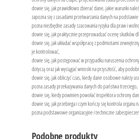
dowie się, jak prawidłowo zbierać dane, jakie warunki nale
zapozna się z zasadami przetwarzania danych na podstawie 
pozna niezbędne zasady szacowania ryzyka dla praw i wolno
dowie się, jak praktycznie przeprowadzać ocenę skutków dla
dowie się, jak układać współpracę z podmiotami zewnętrzn
je kontrolować,
dowie się, jak postępować w przypadku naruszenia ochrony 
dotyczą oraz jak wyciągać wnioski na przyszłość, aby podobn
dowie się, jak obliczyć czas, kiedy dane osobowe należy
pozna zasady przekazywania danych do państwa trzeciego,
dowie się, kiedy powinien powołać inspektora ochrony danyc
dowie się, jak przebiega i czym kończy się kontrola organu n
pozna podstawowe organizacyjne i techniczne zabezpieczeni
Podobne produkty