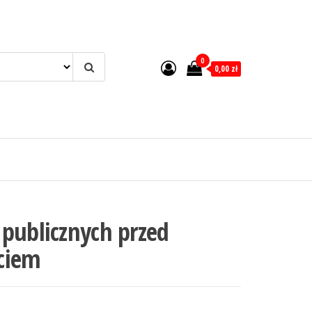
0
0,00 zł
publicznych przed
ciem