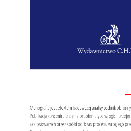
Monografia jest efektem badawczej analizy technik obronn
Publikacja koncentruje się na problematyce wrogich przejęć
zastosowanych przez spółki podczas procesu wrogiego prze