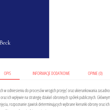
OPIS
INFORMACJE DODATKOWE
OPINIE (0)
ych w odniesieniu do procesów wrogich przejęć oraz ukierunkowania zasadnoś
 oraz ich wpływie na strategię działań obronnych spółek publicznych. Głównym 
jęcia, rozpoznanie zjawisk determinujących wybrane kierunki obrony oraz ic