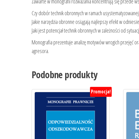
Zawarte w monografii rozważania koncentrują się przede ws
Czy dobór technik obronnych w ramach usystematyzowanej s
Jakie narzędzia obronne osiągają najlepszy efekt w odnies
Jaki jest potencjał technik obronnych w zależności od sytu
Monografia prezentuje analizę motywów wrogich przejęć or
agresora.
Podobne produkty
Promocja!