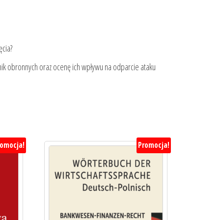
ęcia?
ik obronnych oraz ocenę ich wpływu na odparcie ataku
romocja!
Promocja!