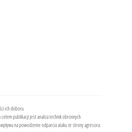
ci ich doboru.
celem publikacji jest analiza technik obronnych
h wpływu na powodzenie odparcia ataku ze strony agresora.