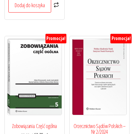
259,00 zł.
194,25 zł.
Dodaj do koszyka
Promocja!
Promocja!
Orzecznictwo Sądów Polskich –
Zobowiązania. Część ogólna
Nr 2/2024