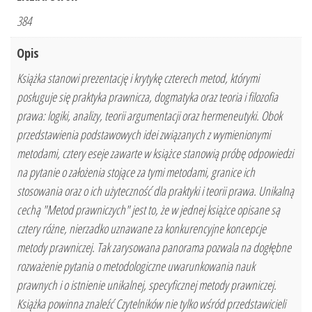
384
Opis
Książka stanowi prezentację i krytykę czterech metod, którymi
posługuje się praktyka prawnicza, dogmatyka oraz teoria i filozofia
prawa: logiki, analizy, teorii argumentacji oraz hermeneutyki. Obok
przedstawienia podstawowych idei związanych z wymienionymi
metodami, cztery eseje zawarte w książce stanowią próbę odpowiedzi
na pytanie o założenia stojące za tymi metodami, granice ich
stosowania oraz o ich użyteczność dla praktyki i teorii prawa. Unikalną
cechą "Metod prawniczych" jest to, że w jednej książce opisane są
cztery różne, nierzadko uznawane za konkurencyjne koncepcje
metody prawniczej. Tak zarysowana panorama pozwala na dogłębne
rozważenie pytania o metodologiczne uwarunkowania nauk
prawnych i o istnienie unikalnej, specyficznej metody prawniczej.
Książka powinna znaleźć Czytelników nie tylko wśród przedstawicieli