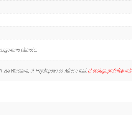
sięgowaniu płatności.
 01-208 Warszawa, ul. Przyokopowa 33, Adres e-mail:
pl-obsluga.profinfo@wol