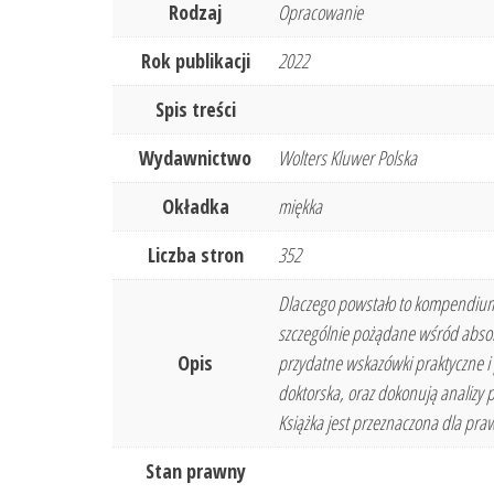
Rodzaj
Opracowanie
Rok publikacji
2022
Spis treści
Wydawnictwo
Wolters Kluwer Polska
Okładka
miękka
Liczba stron
352
Dlaczego powstało to kompendium 
szczególnie pożądane wśród absol
Opis
przydatne wskazówki praktyczne i 
doktorska, oraz dokonują analizy 
Książka jest przeznaczona dla pra
Stan prawny