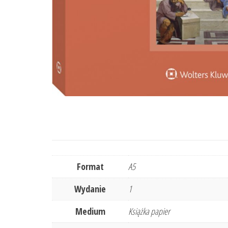
Format
A5
Wydanie
1
Medium
Książka papier