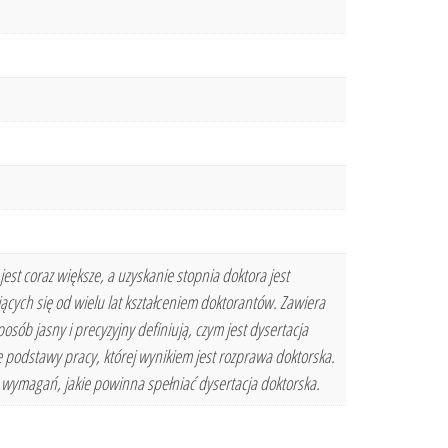
t coraz większe, a uzyskanie stopnia doktora jest
cych się od wielu lat kształceniem doktorantów. Zawiera
sób jasny i precyzyjny definiują, czym jest dysertacja
e podstawy pracy, której wynikiem jest rozprawa doktorska.
h wymagań, jakie powinna spełniać dysertacja doktorska.