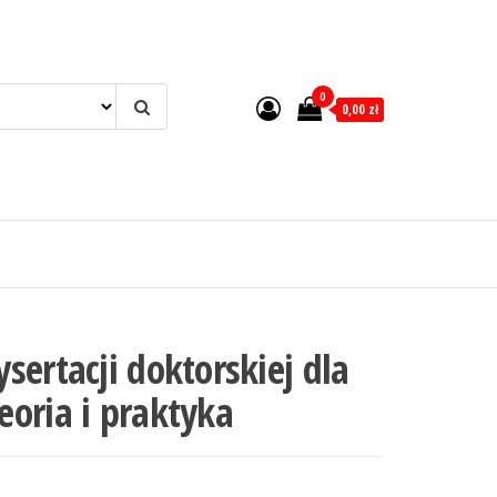
0
0,00 zł
sertacji doktorskiej dla
oria i praktyka