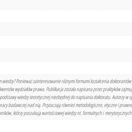
wiedzy? Ponieważ zainteresowanie różnymi formami kształcenia doktorantów jes
wentów wydziałów prawa. Publikacja została napisana przez praktyków zajmują
podstawy wiedzy teoretycznej niezbędnej do napisania doktoratu. Autorzy w spo
pracy badawczej nad nią. Przytaczają również metodologiczne, etyczne i prawn
wników, którzy poszukują wartościowej wiedzy nt. formalnych i merytorycznyc