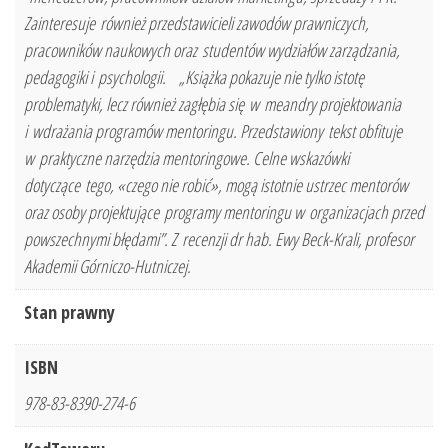
Zainteresuje również przedstawicieli zawodów prawniczych,
pracowników naukowych oraz studentów wydziałów zarządzania,
pedagogiki i psychologii. „Książka pokazuje nie tylko istotę
problematyki, lecz również zagłębia się w meandry projektowania
i wdrażania programów mentoringu. Przedstawiony tekst obfituje
w praktyczne narzędzia mentoringowe. Celne wskazówki
dotyczące tego, «czego nie robić», mogą istotnie ustrzec mentorów
oraz osoby projektujące programy mentoringu w organizacjach przed
powszechnymi błędami”. Z recenzji dr hab. Ewy Beck-Krali, profesor
Akademii Górniczo-Hutniczej.
Stan prawny
ISBN
978-83-8390-274-6