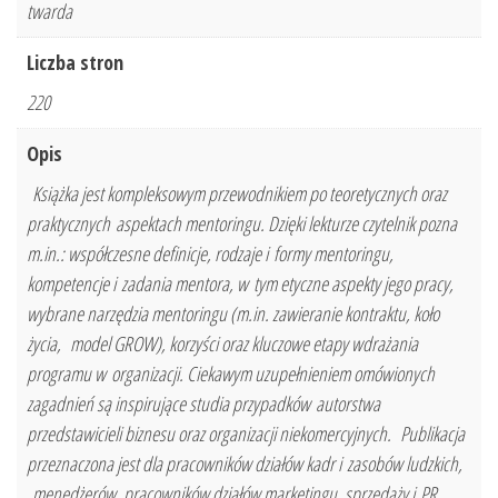
twarda
Liczba stron
220
Opis
Książka jest kompleksowym przewodnikiem po teoretycznych oraz
praktycznych aspektach mentoringu. Dzięki lekturze czytelnik pozna
m.in.: współczesne definicje, rodzaje i formy mentoringu,
kompetencje i zadania mentora, w tym etyczne aspekty jego pracy,
wybrane narzędzia mentoringu (m.in. zawieranie kontraktu, koło
życia, model GROW), korzyści oraz kluczowe etapy wdrażania
programu w organizacji. Ciekawym uzupełnieniem omówionych
zagadnień są inspirujące studia przypadków autorstwa
przedstawicieli biznesu oraz organizacji niekomercyjnych. Publikacja
przeznaczona jest dla pracowników działów kadr i zasobów ludzkich,
menedżerów, pracowników działów marketingu, sprzedaży i PR.