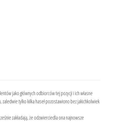
udentów jako głównych odbiorców tej pozycji i ich własne
, zaledwie tylko kilka haseł pozostawiono bez jakichkolwiek
ocześnie zakładają, że odzwierciedla ona najnowsze