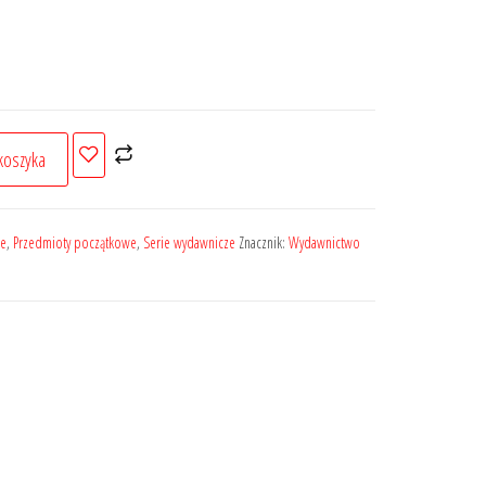
koszyka
ze
,
Przedmioty początkowe
,
Serie wydawnicze
Znacznik:
Wydawnictwo