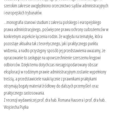
szerokim zakresie uwzględniono orzecznictwo sądów administracyjnych
i europejskich trybunałów.
…monografia stanowi studium z zakresu polskiego i europejskiego
prawa administracyjnego, poświęcone prawu ochrony cudzoziemców w
konkretnym aspekcie łączenia rodzin. Ze względu na tematykę, która
pozostaje aktualna tak z teoretycznego, jak i praktycznego punktu
widzenia, a nadto przystępny sposób jej przedstawienia uważamy, że
opracowanie to zasługuje na upowszechnienie szerszemu kręgowi
odbiorców. Dzięki temu dotychczas niezagospodarowany obszar
eksploracji w rodzimym prawie administracyjnym zostanie wypełniony
treścią, a przedstawiciele nauki łącznie z prawnikami praktykami
otrzymają bogaty materiał źródłowy do dalszych przemyśleń oraz
praktycznego zastosowania.
Z recenzji wydawniczej prof. dra hab. Romana Hausera i prof. dra hab.
Wojciecha Piątka