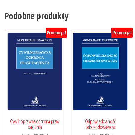
Podobne produkty
Promocja!
Promocja!
Cywilnoprawna ochrona praw
Odpowiedzialność
pacjenta
odszkodowawcza