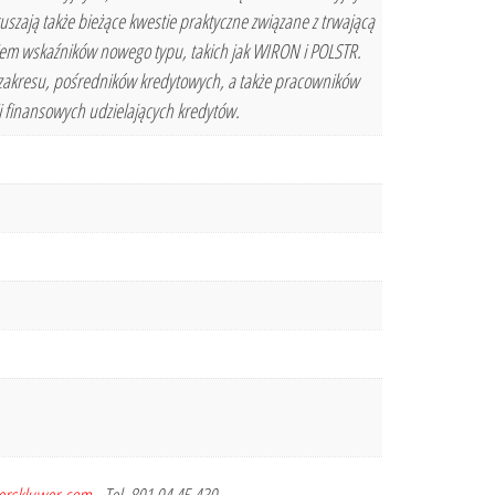
zają także bieżące kwestie praktyczne związane z trwającą
iem wskaźników nowego typu, takich jak WIRON i POLSTR.
zakresu, pośredników kredytowych, a także pracowników
 finansowych udzielających kredytów.