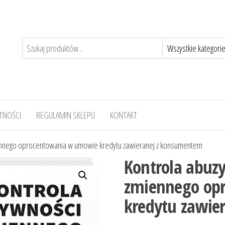
TNOŚCI
REGULAMIN SKLEPU
KONTAKT
iennego oprocentowania w umowie kredytu zawieranej z konsumentem
Kontrola abuzy
zmiennego op
kredytu zawie