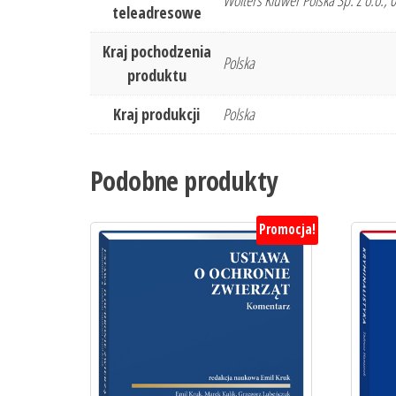
Wolters Kluwer Polska Sp. Z o.o.,
teleadresowe
Kraj pochodzenia
Polska
produktu
Kraj produkcji
Polska
Podobne produkty
Promocja!