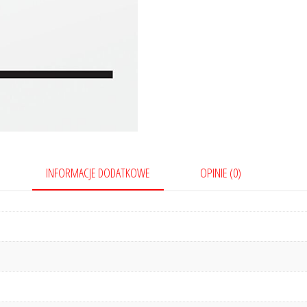
z
konsumentem
INFORMACJE DODATKOWE
OPINIE (0)