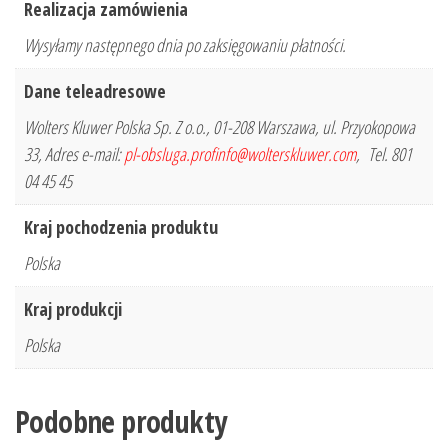
Realizacja zamówienia
Wysyłamy następnego dnia po zaksięgowaniu płatności.
Dane teleadresowe
Wolters Kluwer Polska Sp. Z o.o., 01-208 Warszawa, ul. Przyokopowa
33, Adres e-mail:
pl-obsluga.profinfo@wolterskluwer.com
, Tel. 801
04 45 45
Kraj pochodzenia produktu
Polska
Kraj produkcji
Polska
Podobne produkty