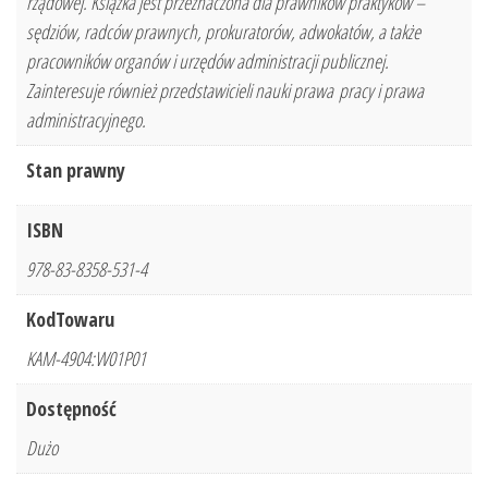
rządowej. Książka jest przeznaczona dla prawników praktyków –
sędziów, radców prawnych, prokuratorów, adwokatów, a także
pracowników organów i urzędów administracji publicznej.
Zainteresuje również przedstawicieli nauki prawa pracy i prawa
administracyjnego.
Stan prawny
ISBN
978-83-8358-531-4
KodTowaru
KAM-4904:W01P01
Dostępność
Dużo