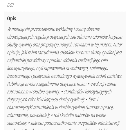
640
Opis
W monografii przedstawiono wykładnię i ocenę obecnie
obowiązujących regulacji dotyczących zatrudnienia członków korpusu
służby cywilnej oraz propozycje nowych rozwiązań w tej materii. Autor
opisuje, jaki reżim zatrudnienia członków korpusu służby cywilnej jest
najbardziej prawidłowy z punktu widzenia realizacji jego celu
konstytucyjnego, czyli zapewnienia zawodowego, rzetelnego,
bezstronnego i politycznie neutralnego wykonywania zadań państwa.
Publikacja zawiera zagadnienia dotyczące m.in.: • ewolucji reżimu
zatrudnienia w służbie cywilnej; • standardów konstytucyjnych
dotyczących członków korpusu służby cywilnej; • form i
charakterystyki zatrudnienia w służbie cywilnej (umowa o pracę,
mianowanie, powołanie); • roli i kształtu naborów na wolne
stanowiska; • zakresu podporządkowania urzędników administracji