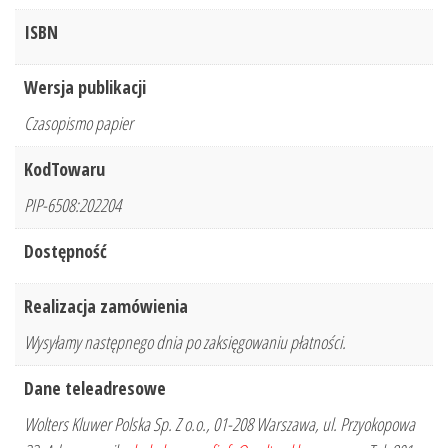
ISBN
Wersja publikacji
Czasopismo papier
KodTowaru
PIP-6508:202204
Dostępność
Realizacja zamówienia
Wysyłamy następnego dnia po zaksięgowaniu płatności.
Dane teleadresowe
Wolters Kluwer Polska Sp. Z o.o., 01-208 Warszawa, ul. Przyokopowa