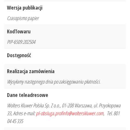
Wersja publikacji
Czasopismo papier
KodTowaru
PIP-6509:202504
Dostępność
Realizacja zamówienia
Wysyłamy następnego dnia po zaksięgowaniu płatności.
Dane teleadresowe
Wolters Kluwer Polska Sp. Z o.o., 01-208 Warszawa, ul. Przyokopowa
33, Adres e-mail:
pl-obsluga.profinfo@wolterskluwer.com
, Tel. 801
04 45 335