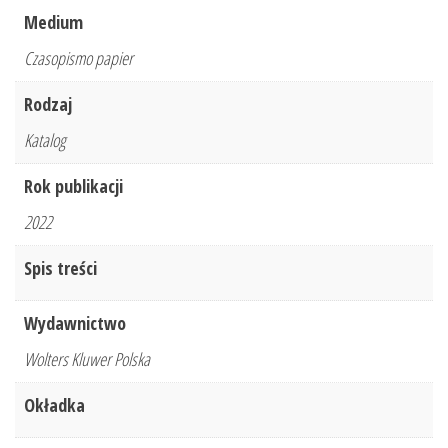
kwartał
Medium
2022
Czasopismo papier
r.
Rodzaj
Katalog
Rok publikacji
2022
Spis treści
Wydawnictwo
Wolters Kluwer Polska
Okładka