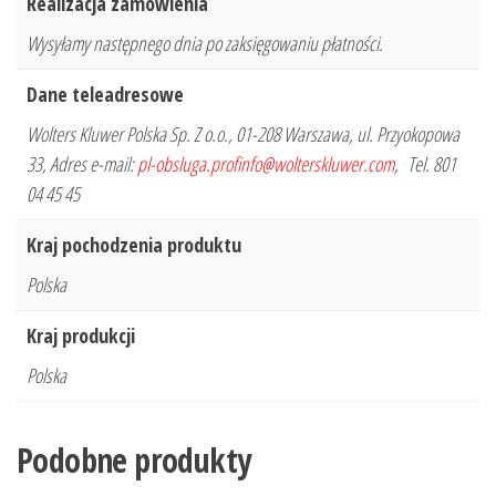
Realizacja zamówienia
Wysyłamy następnego dnia po zaksięgowaniu płatności.
Dane teleadresowe
Wolters Kluwer Polska Sp. Z o.o., 01-208 Warszawa, ul. Przyokopowa
33, Adres e-mail:
pl-obsluga.profinfo@wolterskluwer.com
, Tel. 801
04 45 45
Kraj pochodzenia produktu
Polska
Kraj produkcji
Polska
Podobne produkty