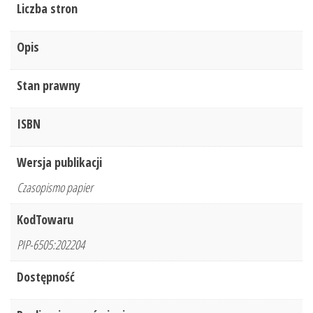
Liczba stron
Opis
Stan prawny
ISBN
Wersja publikacji
Czasopismo papier
KodTowaru
PIP-6505:202204
Dostępność