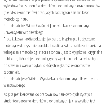
wykładowców i studentów kierunków ekonomicznych oraz naukowców
(nie tylko ekonomistów) pracujących nad zagadnieniami filozofii i
metodologii nauk.
Prof. dr hab. inż. Witold Kwaśnicki | Instytut Nauk Ekonomicznych
Uniwersytetu Wrocławskiego
Praca Łukasza Hardta pokazuje, jak bardzo inspirujące i pożyteczne
może być wykorzystanie dorobku filozofii, a zwłaszcza filozofii nauki, dla
wzbogacania metodologii i teorii ekonomii. Jest to wyjątkowa, oryginalna
publikacja, która daje ekonomii głębszy wymiar intelektualny i zachęca
do stawiania ważnych pytań, o których większość ekonomistów
zapomniała.
Prof. dr hab. Jerzy Wilkin | Wydział Nauk Ekonomicznych Uniwersytetu
Warszawskiego
Książka jest kierowana do pracowników naukowo-dydaktycznych i
studentów zarówno kierunków ekonomicznych, jak i wszystkich tych,