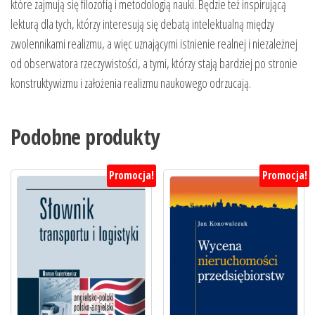
które zajmują się filozofią i metodologią nauki. Będzie też inspirującą
lekturą dla tych, którzy interesują się debatą intelektualną między
zwolennikami realizmu, a więc uznającymi istnienie realnej i niezależnej
od obserwatora rzeczywistości, a tymi, którzy stają bardziej po stronie
konstruktywizmu i założenia realizmu naukowego odrzucają.
Podobne produkty
Promocja!
Promocja!