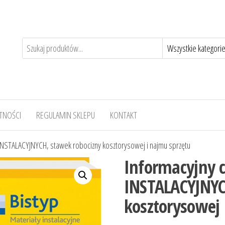
TNOŚCI
REGULAMIN SKLEPU
KONTAKT
NSTALACYJNYCH, stawek robocizny kosztorysowej i najmu sprzętu
Informacyjny
INSTALACYJNYC
kosztorysowej 