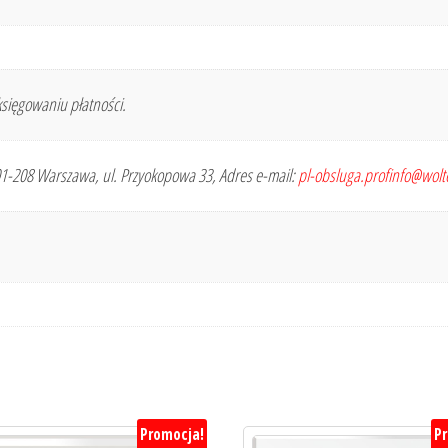
sięgowaniu płatności.
 01-208 Warszawa, ul. Przyokopowa 33, Adres e-mail:
pl-obsluga.profinfo@wol
Promocja!
P