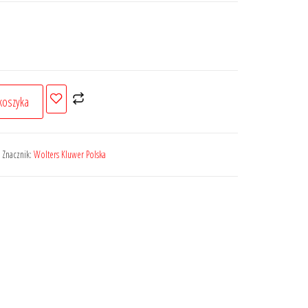
koszyka
Znacznik:
Wolters Kluwer Polska