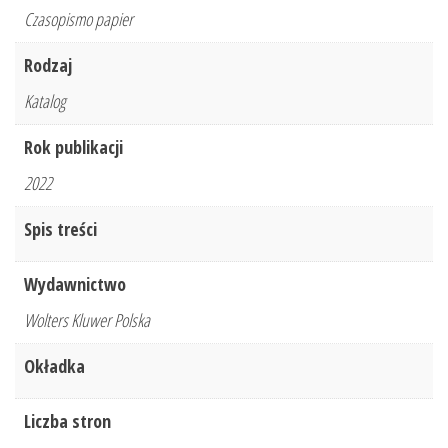
2022
Czasopismo papier
r.
Rodzaj
Katalog
Rok publikacji
2022
Spis treści
Wydawnictwo
Wolters Kluwer Polska
Okładka
Liczba stron