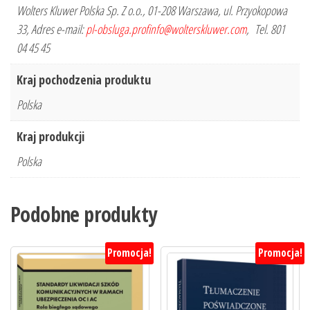
Wolters Kluwer Polska Sp. Z o.o., 01-208 Warszawa, ul. Przyokopowa
33, Adres e-mail:
pl-obsluga.profinfo@wolterskluwer.com
, Tel. 801
04 45 45
Kraj pochodzenia produktu
Polska
Kraj produkcji
Polska
Podobne produkty
Promocja!
Promocja!