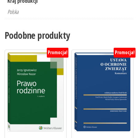
Kraj produkcji
Polska
Podobne produkty
Promocja!
Promocja!