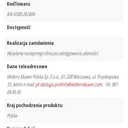
KodTowaru
KIK-6500:202404
Dostępność
Realizacja zamówienia
Wysyłamy następnego dnia po zaksięgowaniu płatności.
Dane teleadresowe
Wolters Kluwer Polska Sp. Z o.o., 01-208 Warszawa, ul. Przyokopowa
33, Adres e-mail:
pl-obsluga.profinfo@wolterskluwer.com
, Tel. 801
04 45 45
Kraj pochodzenia produktu
Polska