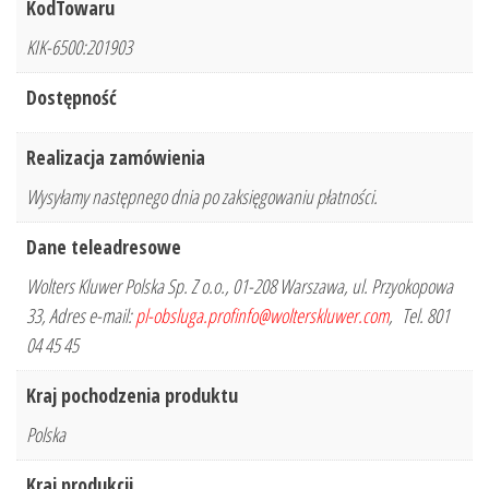
KodTowaru
KIK-6500:201903
Dostępność
Realizacja zamówienia
Wysyłamy następnego dnia po zaksięgowaniu płatności.
Dane teleadresowe
Wolters Kluwer Polska Sp. Z o.o., 01-208 Warszawa, ul. Przyokopowa
33, Adres e-mail:
pl-obsluga.profinfo@wolterskluwer.com
, Tel. 801
04 45 45
Kraj pochodzenia produktu
Polska
Kraj produkcji