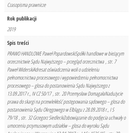
Czasopisma prawnicze
Rok publikacji
2019
Spis treści
PRAWO HANDLOWE Paweł PopardowskiSpółki handlowe w bieżącym
orzecznictwie Sądu Najwyższego – przegląd orzecznictwa , str. 7
Paweł WiderskiAdresat oświadczenia woli o udzieleniu
pełnomocnictwa procesowego i wypowiedzeniu pełnomocnictwa
procesowego – glosa do postanowienia Sądu Najwyższego z
13.09.2017 r., IV CZ 50/17 , str. 20 Przemysław DomagałaNadużycie
prawa do skargi na przewlekłość postępowania sądowego – glosa do
postanowienia Sądu Okręgowego w Elblągu z 28.09.2018 r., I S
79/18 , str. 32 Grzegorz SiedleckiZobowiązanie do podjęcia uchwały o
umorzeniu przymusowym udziałów – glosa do wyroku Sądu