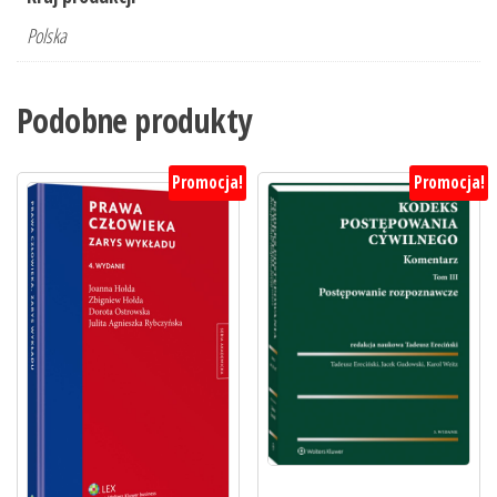
Polska
Podobne produkty
Promocja!
Promocja!