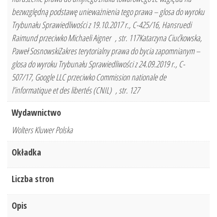
bezwzględną podstawę unieważnienia tego prawa – glosa do wyroku
Trybunału Sprawiedliwości z 19.10.2017 r., C-425/16, Hansruedi
Raimund przeciwko Michaeli Aigner , str. 117Katarzyna Ciućkowska,
Paweł SosnowskiZakres terytorialny prawa do bycia zapomnianym –
glosa do wyroku Trybunału Sprawiedliwości z 24.09.2019 r., C-
507/17, Google LLC przeciwko Commission nationale de
l’informatique et des libertés (CNIL) , str. 127
Wydawnictwo
Wolters Kluwer Polska
Okładka
Liczba stron
Opis