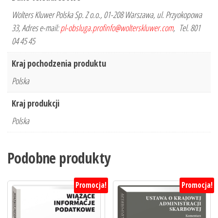
Wolters Kluwer Polska Sp. Z o.o., 01-208 Warszawa, ul. Przyokopowa
33, Adres e-mail:
pl-obsluga.profinfo@wolterskluwer.com
, Tel. 801
04 45 45
Kraj pochodzenia produktu
Polska
Kraj produkcji
Polska
Podobne produkty
Promocja!
Promocja!