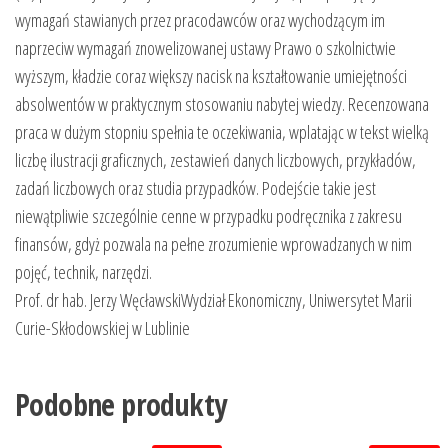
wymagań stawianych przez pracodawców oraz wychodzącym im
naprzeciw wymagań znowelizowanej ustawy Prawo o szkolnictwie
wyższym, kładzie coraz większy nacisk na kształtowanie umiejętności
absolwentów w praktycznym stosowaniu nabytej wiedzy. Recenzowana
praca w dużym stopniu spełnia te oczekiwania, wplatając w tekst wielką
liczbę ilustracji graficznych, zestawień danych liczbowych, przykładów,
zadań liczbowych oraz studia przypadków. Podejście takie jest
niewątpliwie szczególnie cenne w przypadku podręcznika z zakresu
finansów, gdyż pozwala na pełne zrozumienie wprowadzanych w nim
pojęć, technik, narzędzi.
Prof. dr hab. Jerzy WęcławskiWydział Ekonomiczny, Uniwersytet Marii
Curie-Skłodowskiej w Lublinie
Podobne produkty