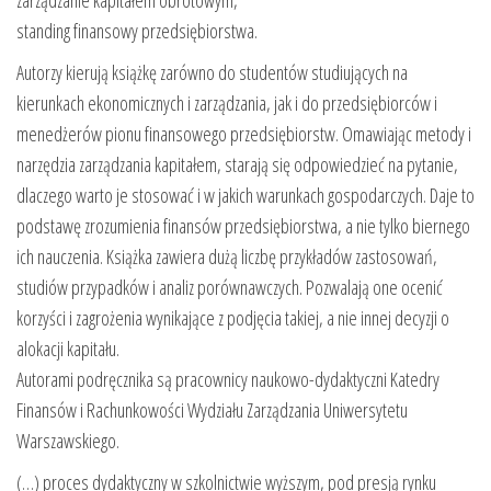
zarządzanie kapitałem obrotowym,
standing finansowy przedsiębiorstwa.
Autorzy kierują książkę zarówno do studentów studiujących na
kierunkach ekonomicznych i zarządzania, jak i do przedsiębiorców i
menedżerów pionu finansowego przedsiębiorstw. Omawiając metody i
narzędzia zarządzania kapitałem, starają się odpowiedzieć na pytanie,
dlaczego warto je stosować i w jakich warunkach gospodarczych. Daje to
podstawę zrozumienia finansów przedsiębiorstwa, a nie tylko biernego
ich nauczenia. Książka zawiera dużą liczbę przykładów zastosowań,
studiów przypadków i analiz porównawczych. Pozwalają one ocenić
korzyści i zagrożenia wynikające z podjęcia takiej, a nie innej decyzji o
alokacji kapitału.
Autorami podręcznika są pracownicy naukowo-dydaktyczni Katedry
Finansów i Rachunkowości Wydziału Zarządzania Uniwersytetu
Warszawskiego.
(…) proces dydaktyczny w szkolnictwie wyższym, pod presją rynku