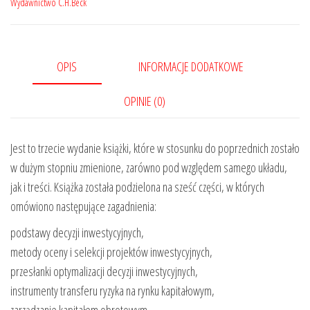
Wydawnictwo C.H.Beck
OPIS
INFORMACJE DODATKOWE
OPINIE (0)
Jest to trzecie wydanie książki, które w stosunku do poprzednich zostało
w dużym stopniu zmienione, zarówno pod względem samego układu,
jak i treści. Książka została podzielona na sześć części, w których
omówiono następujące zagadnienia:
podstawy decyzji inwestycyjnych,
metody oceny i selekcji projektów inwestycyjnych,
przesłanki optymalizacji decyzji inwestycyjnych,
instrumenty transferu ryzyka na rynku kapitałowym,