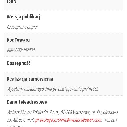
ISBN
Wersja publikacji
Czasopismo papier
KodTowaru
KIK-6509:202404
Dostępność
Realizacja zamówienia
Wysyłamy następnego dnia po zaksięgowaniu płatności.
Dane teleadresowe
Wolters Kluwer Polska Sp. Z o.o., 01-208 Warszawa, ul. Przyokopowa
33, Adres e-mail:
pl-obsluga.profinfo@wolterskluwer.com
, Tel. 801