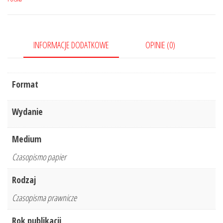
Nr
4/2020
175
INFORMACJE DODATKOWE
OPINIE (0)
Format
Wydanie
Medium
Czasopismo papier
Rodzaj
Czasopisma prawnicze
Rok publikacji