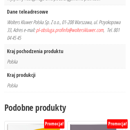
Dane teleadresowe
Wolters Kluwer Polska Sp. Z o.o., 01-208 Warszawa, ul. Przyokopowa
33, Adres e-mail:
pl-obsluga.profinfo@wolterskluwer.com
, Tel. 801
04 45 45
Kraj pochodzenia produktu
Polska
Kraj produkcji
Polska
Podobne produkty
Promocja!
Promocja!