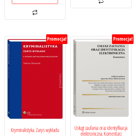
Promocja!
Promocja!
Usługi zaufania oraz identyfikacja
Kryminalistyka. Zarys wykładu
elektroniczna. Komentarz