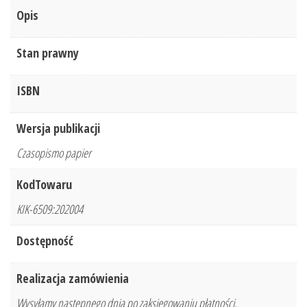
Opis
Stan prawny
ISBN
Wersja publikacji
Czasopismo papier
KodTowaru
KIK-6509:202004
Dostępność
Realizacja zamówienia
Wysyłamy następnego dnia po zaksięgowaniu płatności.