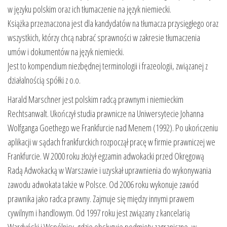
w języku polskim oraz ich tłumaczenie na język niemiecki.
Książka przeznaczona jest dla kandydatów na tłumacza przysięgłego oraz
wszystkich, którzy chcą nabrać sprawności w zakresie tłumaczenia
umów i dokumentów na język niemiecki.
Jest to kompendium niezbędnej terminologii i frazeologii, związanej z
działalnością spółki z o.o.
Harald Marschner jest polskim radcą prawnym i niemieckim
Rechtsanwalt. Ukończył studia prawnicze na Uniwersytecie Johanna
Wolfganga Goethego we Frankfurcie nad Menem (1992). Po ukończeniu
aplikacji w sądach frankfurckich rozpoczął pracę w firmie prawniczej we
Frankfurcie. W 2000 roku złożył egzamin adwokacki przed Okręgową
Radą Adwokacką w Warszawie i uzyskał uprawnienia do wykonywania
zawodu adwokata także w Polsce. Od 2006 roku wykonuje zawód
prawnika jako radca prawny. Zajmuje się między innymi prawem
cywilnym i handlowym. Od 1997 roku jest związany z kancelarią