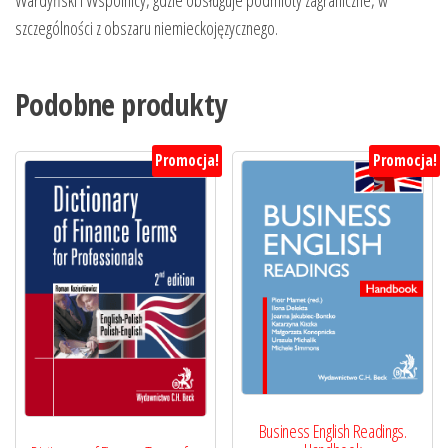
Wardyński i Wspólnicy, gdzie obsługuje podmioty zagraniczne, w
szczególności z obszaru niemieckojęzycznego.
Podobne produkty
Promocja!
Promocja!
Business English Readings.