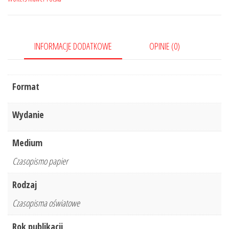
4/2019
304
INFORMACJE DODATKOWE
OPINIE (0)
Format
Wydanie
Medium
Czasopismo papier
Rodzaj
Czasopisma oświatowe
Rok publikacji