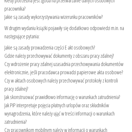
Kiedy potrzebna jest zgoda na przetwarzanie danych osobowych
pracownika?
Jakie są zasady wykorzystywania wizerunku pracowników?
W drugim wydaniu książki pojawiły się dodatkowo odpowiedzi m.in. na
następujące pytania:
Jakie są zasady prowadzenia części E akt osobowych?
Gdzie należy przechowywać dokumenty z obszaru pracy zdalnej?
Czy wdrożenie pracy zdalnej uzasadnia przechowywania dokumentów
elektronicznie, jeśli pracodawca prowadzi papierowe akta osobowe?
Czy w aktach osobowych należy przechowywać protokoły z kontroli
pracy zdalnej?
Jak skonstruować prawidłowo informację o warunkach zatrudnienia?
Jak PIP interpretuje pojęcia płatnych urlopów oraz składników
wynagrodzenia, które należy ująć w treści informacji o warunkach
zatrudnienia?
Czy pracownikom mobilnym należy w informacji o warunkach