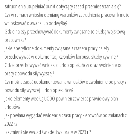
zatrudnienia uzupełniać punkt dotyczący zasad przemieszczania się?
Czy w ramach wniosku o zmianę warunków zatrudnienia pracownik może
wnioskować o awans lub podwyżkę?
Gdzie należy przechowywać dokumenty związane ze służbą wojskową
pracownika?
Jakie specyficzne dokumenty związane z czasem pracy należy
przechowywać w dokumentacji członków korpusu służby cywilnej?
Gdzie przechowywać wnioski o urlop opiekuńczy oraz zwolnienie od
pracy z powodu siły wyższej?
Czy można żądać udokumentowania wniosków o zwolnienie od pracy z
powodu siły wyższej i urlop opiekuńczy?
Jakie elementy według UODO powinien zawierać prawidłowy plan
urlopów?
Jak powinna wyglądać ewidencja czasu pracy kierowców po zmianach z
2022 r.?
Jak zmienił się wygląd świadectwa pracy w 2023 r.?