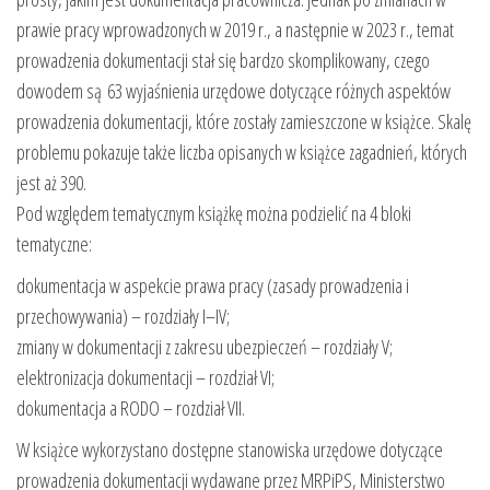
prawie pracy wprowadzonych w 2019 r., a następnie w 2023 r., temat
prowadzenia dokumentacji stał się bardzo skomplikowany, czego
dowodem są 63 wyjaśnienia urzędowe dotyczące różnych aspektów
prowadzenia dokumentacji, które zostały zamieszczone w książce. Skalę
problemu pokazuje także liczba opisanych w książce zagadnień, których
jest aż 390.
Pod względem tematycznym książkę można podzielić na 4 bloki
tematyczne:
dokumentacja w aspekcie prawa pracy (zasady prowadzenia i
przechowywania) – rozdziały I–IV;
zmiany w dokumentacji z zakresu ubezpieczeń – rozdziały V;
elektronizacja dokumentacji – rozdział VI;
dokumentacja a RODO – rozdział VII.
W książce wykorzystano dostępne stanowiska urzędowe dotyczące
prowadzenia dokumentacji wydawane przez MRPiPS, Ministerstwo