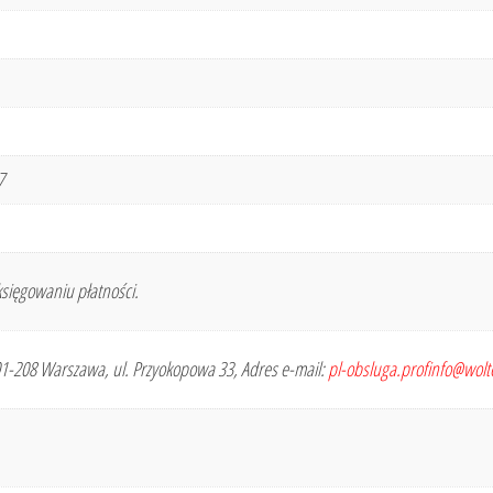
7
sięgowaniu płatności.
 01-208 Warszawa, ul. Przyokopowa 33, Adres e-mail:
pl-obsluga.profinfo@wol