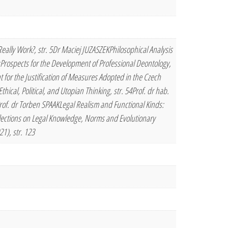
eally Work?, str. 5Dr Maciej JUZASZEKPhilosophical Analysis
d:Prospects for the Development of Professional Deontology,
for the Justification of Measures Adopted in the Czech
cal, Political, and Utopian Thinking, str. 54Prof. dr hab.
of. dr Torben SPAAKLegal Realism and Functional Kinds:
flections on Legal Knowledge, Norms and Evolutionary
), str. 123