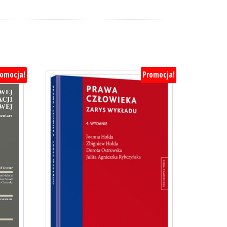
romocja!
Promocja!