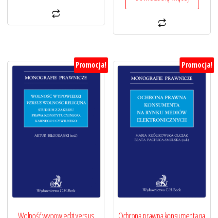
Promocja!
Promocja!
Wolność wypowiedzi versus
Ochrona prawna konsumenta na