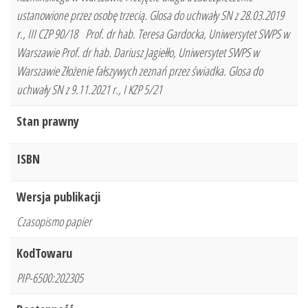
ustanowione przez osobę trzecią. Glosa do uchwały SN z 28.03.2019
r., III CZP 90/18 Prof. dr hab. Teresa Gardocka, Uniwersytet SWPS w
Warszawie Prof. dr hab. Dariusz Jagiełło, Uniwersytet SWPS w
Warszawie Złożenie fałszywych zeznań przez świadka. Glosa do
uchwały SN z 9.11.2021 r., I KZP 5/21
Stan prawny
ISBN
Wersja publikacji
Czasopismo papier
KodTowaru
PIP-6500:202305