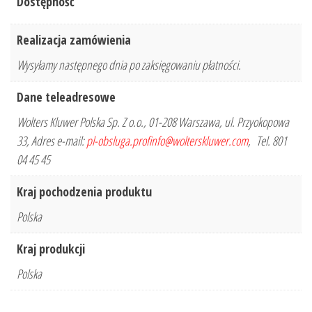
Dostępność
Realizacja zamówienia
Wysyłamy następnego dnia po zaksięgowaniu płatności.
Dane teleadresowe
Wolters Kluwer Polska Sp. Z o.o., 01-208 Warszawa, ul. Przyokopowa
33, Adres e-mail:
pl-obsluga.profinfo@wolterskluwer.com
, Tel. 801
04 45 45
Kraj pochodzenia produktu
Polska
Kraj produkcji
Polska