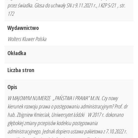
przez świadka. Glosa do uchwały SN z 9.11.2021 r., I KZP 5/21 , str.
172
Wydawnictwo
Wolters Kluwer Polska
Okładka
Liczba stron
Opis
W MAJOWYM NUMERZE „PAŃSTWA I PRAWA” M.IN. Czy nowy
kierunek rozwoju prawa o postępowaniu administracyjnym? Prof. dr
hab. Zbigniew Kmieciak, Uniwersytet Łódzki W 2017 r. dokonano
głębokiej zmiany przepisów kodeksu postępowania
administracyjnego. Jednak dopiero ustawa pakietowa z 7.10.2022 r.