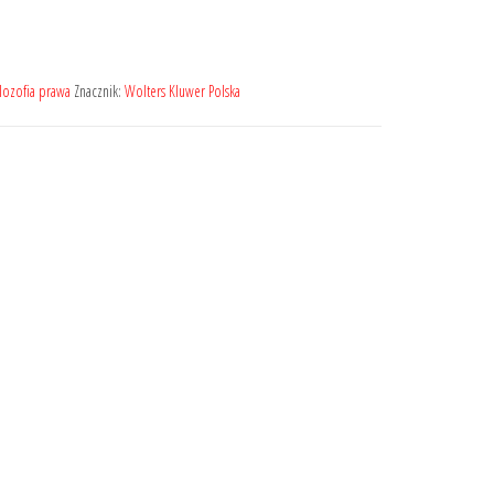
filozofia prawa
Znacznik:
Wolters Kluwer Polska