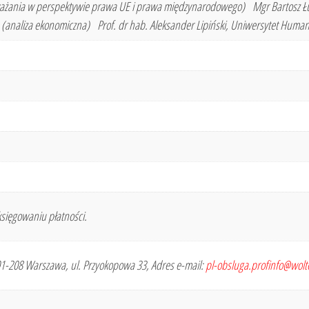
żania w perspektywie prawa UE i prawa międzynarodowego) Mgr Bartosz Łuk
analiza ekonomiczna) Prof. dr hab. Aleksander Lipiński, Uniwersytet Humani
sięgowaniu płatności.
 01-208 Warszawa, ul. Przyokopowa 33, Adres e-mail:
pl-obsluga.profinfo@wol