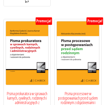
Promocja!
Promocja!
Pisma prokuratora w sprawach
Pisma procesowe w
karnych, cywilnych, rodzinnych i
postępowaniach przed sądem
administracyjnych z
rodzinnym z objaśnieniami i