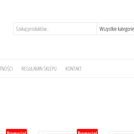
TNOŚCI
REGULAMIN SKLEPU
KONTAKT
Promocja!
Promocja!