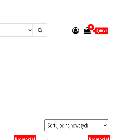
0
0,00 zł
Promocja!
Promocja!