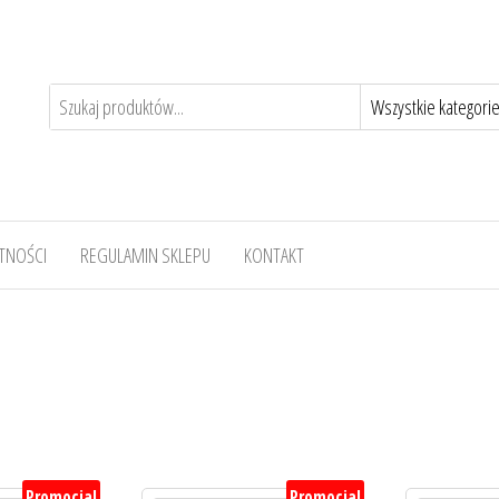
TNOŚCI
REGULAMIN SKLEPU
KONTAKT
Promocja!
Promocja!