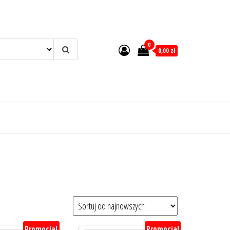
0
0,00 zł
Promocja!
Promocja!