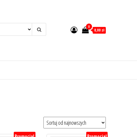
0
0,00 zł
Promocja!
Promocja!