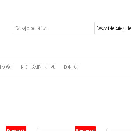
TNOŚCI
REGULAMIN SKLEPU
KONTAKT
Promocja!
Promocja!